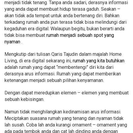
menjadi tidak tenang. Tanpa anda sadari, derasnya informasi
yang anda dapat membuat hidup terasa gaduh. Seakan –
akan tidak ada tempat untuk anda bertenang diri. Bahkan
terkadang rumah anda pun terasa tidak bisa melindungi dari
kegaduhan era digital. Walaupun begitu, bukan berarti anda
tidak bisa membuat
rumah menjadi sebuah spot yang
nyaman
.
Mengkutip dari tulisan Qaris Tajudin dalam majalah Home
Living, di era digital sekarang ini,
rumah yang kita butuhkan
adalah rumah yang dapat “membentengi” diri kita dari
derasnya arus informasi. Rumah yang dapat memberikan
ketenangan menjadi sebuah pilihan kenyamanan.
Dengan dapat meredupkan elemen – elemen yang membuat
sebuah kebisingan.
Namun tidak menghilangkan kedinamisan arus informasi.
Meciptakan suasana rumah yang tenang dan nyaman tidak
lah susah. Coba lah anda kurangi ornament – ornament yang
ada pada tembok anda dan cat lah dinding anda dengan