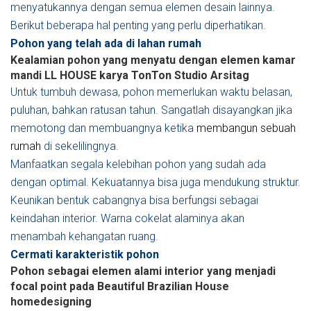
menyatukannya dengan semua elemen desain lainnya.
Berikut beberapa hal penting yang perlu diperhatikan.
Pohon yang telah ada di lahan rumah
Kealamian pohon yang menyatu dengan elemen kamar
mandi LL HOUSE karya TonTon Studio
Arsitag
Untuk tumbuh dewasa, pohon memerlukan waktu belasan,
puluhan, bahkan ratusan tahun. Sangatlah disayangkan jika
memotong dan membuangnya ketika
membangun sebuah
rumah
di sekelilingnya.
Manfaatkan segala kelebihan pohon yang sudah ada
dengan optimal. Kekuatannya bisa juga mendukung struktur.
Keunikan bentuk cabangnya bisa berfungsi sebagai
keindahan interior. Warna cokelat alaminya akan
menambah kehangatan ruang.
Cermati karakteristik pohon
Pohon sebagai elemen alami interior yang menjadi
focal point pada Beautiful Brazilian House
homedesigning