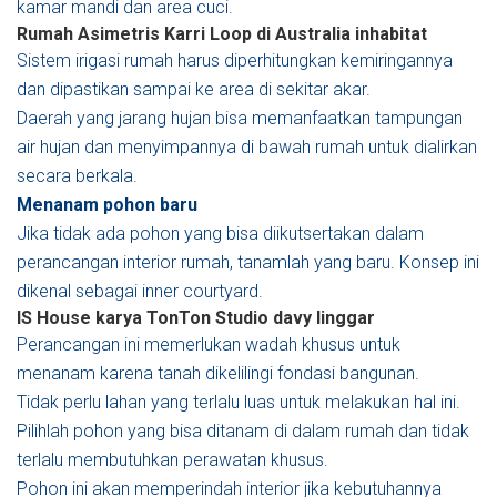
kamar mandi dan area cuci.
Rumah Asimetris Karri Loop di Australia
inhabitat
Sistem irigasi rumah harus diperhitungkan kemiringannya
dan dipastikan sampai ke area di sekitar akar.
Daerah yang jarang hujan bisa memanfaatkan tampungan
air hujan dan menyimpannya di bawah rumah untuk dialirkan
secara berkala.
Menanam pohon baru
Jika tidak ada pohon yang bisa diikutsertakan dalam
perancangan interior rumah, tanamlah yang baru. Konsep ini
dikenal sebagai inner courtyard.
IS House karya TonTon Studio
davy linggar
Perancangan ini memerlukan wadah khusus untuk
menanam karena tanah dikelilingi fondasi bangunan.
Tidak perlu lahan yang terlalu luas untuk melakukan hal ini.
Pilihlah pohon yang bisa ditanam di dalam rumah dan tidak
terlalu membutuhkan perawatan khusus.
Pohon ini akan memperindah interior jika kebutuhannya