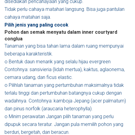
disediakan pencahayaan yang cukup.
Tidak perlu cahaya matahari langsung. Bisa juga pantulan
cahaya matahari saja.
Pilih jenis yang paling cocok
Pohon dan semak menyatu dalam inner courtyard
conglua
Tanaman yang bisa tahan lama dalam ruang mempunyai
beberapa karakteristik.
o Bentuk daun menarik yang selalu hijau evergreen
Contohnya: sansivieria (lidah mertua), kaktus, aglaonema,
cemara udang, dan ficus elastic.
o Pilihlah tanaman yang pertumbuhan maksimalnya tidak
terlalu tinggi dan pertumbuhan batangnya cukup dengan
wadahnya. Contohnya: kamboja Jepang (acer palmatum)
dan pinus norfolk (araucaria heterophylla).
o Minim perawatan Jangan pilih tanaman yang perlu
dipupuk secara teratur. Jangan pula memilih pohon yang
berduri, bergetah, dan beracun.