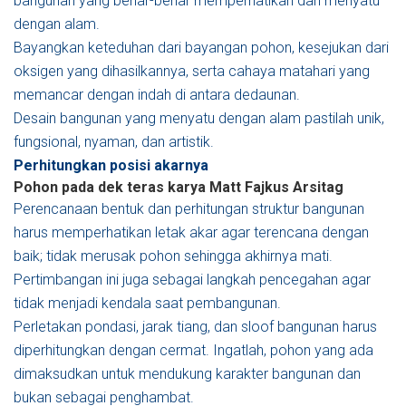
bangunan yang benar-benar memperhatikan dan menyatu
dengan alam.
Bayangkan keteduhan dari bayangan pohon, kesejukan dari
oksigen yang dihasilkannya, serta cahaya matahari yang
memancar dengan indah di antara dedaunan.
Desain bangunan yang menyatu dengan alam pastilah unik,
fungsional, nyaman, dan artistik.
Perhitungkan posisi akarnya
Pohon pada dek teras karya Matt Fajkus
Arsitag
Perencanaan bentuk dan perhitungan struktur bangunan
harus memperhatikan letak akar agar terencana dengan
baik; tidak merusak pohon sehingga akhirnya mati.
Pertimbangan ini juga sebagai langkah pencegahan agar
tidak menjadi kendala saat pembangunan.
Perletakan pondasi, jarak tiang, dan sloof bangunan harus
diperhitungkan dengan cermat. Ingatlah, pohon yang ada
dimaksudkan untuk mendukung karakter bangunan dan
bukan sebagai penghambat.