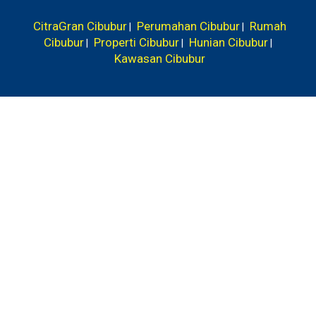
CitraGran Cibubur
Perumahan Cibubur
Rumah
|
|
Cibubur
Properti Cibubur
Hunian Cibubur
|
|
|
Kawasan Cibubur