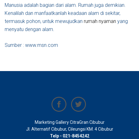
Manusia adalah bagian dari alam. Rumah juga demikian.
Kenalilah dan manfaatkanlah keadaan alam di sekitar,
termasuk pohon, untuk mewujudkan
rumah nyaman
yang
menyatu dengan alam.
Sumber : www.msn.com
Marketing Gallery CitraGran Cibubur
Jl. Alternatif Cibubur, Cileungsi KM. 4 Cibubur
Telp - 021-8454242