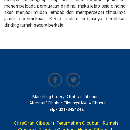
menempelpada permukaan dinding, maka jelas saja dinding
akan menjadi mudah lembab dan mempercepat timbulnya
jamur dipermukaan. Sebab itulah, sebaiknya bersihkan
dinding rumah secara berkala.
Marketing Gallery CitraGran Cibubur
Jl. Alternatif Cibubur, Cileungsi KM. 4 Cibubur
Telp - 021-8454242
CitraGran Cibubur
Perumahan Cibubur
Rumah
|
|
Cibubur
Properti Cibubur
Hunian Cibubur