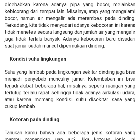
disebabkan karena adanya pipa yang bocor, melainkan
kebicorang dari tempat lain. Misalnya, atap yang mengalami
bocor, namun air mengalir ada merembes pada dinding.
Terkadang, kita tidak menyadari adanya kebocoran ini karena
tidak menetes secara langsung dan jumlah air yang mengalir
juga tidak terlalu banyak. Adanya kebocoran baru disadari
saat jamur sudah muncul dipermukaan dinding.
Kondisi suhu lingkungan
Suhu yang lembab pada lingkungan sekitar dinding juga bisa
menjadi penyebab munculny jamur. Kelembaban ini bisa
terjadi akibat beberapa hal, misalnya seperti ruangan yang
tertutup terlalu rapat sehingga tidak adanya sirkulasi udara,
atau karena memang kondisi suhu disekitar sana yang
cukup lembab.
Kotoran pada dinding
Tahukah kamu bahwa ada beberapa jenis kotoran yang
mampu menangkap uap air? Jika kotoran jenis ini